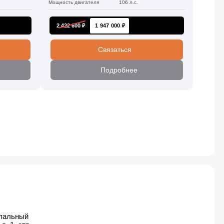
Мощность двигателя
106 л.с.
2 422 600 ₽
1 947 000 ₽
Связаться
Подробнее
ипальный