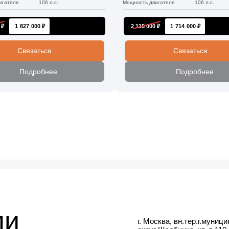
игателя
106 л.с.
Мощность двигателя
106 л.с.
 ₽
1 827 000 ₽
2 115 000 ₽
1 714 000 ₽
Связаться
Связаться
Подробнее
Подробнее
ми
г. Москва, вн.тер.г.муниц