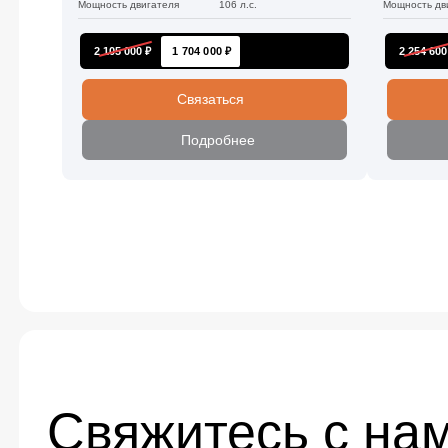
Мощность двигателя
106 л.с.
Мощность дв
2 105 000 ₽
1 704 000 ₽
2 254 600
Связаться
Подробнее
Свяжитесь с на