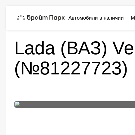
Автомобили в наличии
М
Модельный ряд
Vesta
Lada (ВАЗ) Vesta
Lada (ВАЗ) Ve
(№81227723)