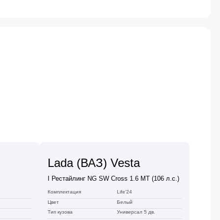
Lada (ВАЗ) Vesta
I Рестайлинг NG SW Cross 1.6 MT (106 л.с.)
Комплектация
Life'24
Цвет
Белый
Тип кузова
Универсал 5 дв.