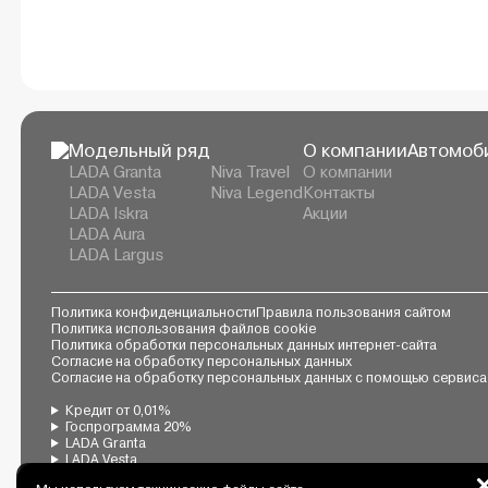
Модельный ряд
О компании
Автомоби
LADA Granta
Niva Travel
О компании
LADA Vesta
Niva Legend
Контакты
LADA Iskra
Акции
LADA Aura
LADA Largus
Политика конфиденциальности
Правила пользования сайтом
Политика использования файлов cookie
Политика обработки персональных данных интернет-сайта
Согласие на обработку персональных данных
Согласие на обработку персональных данных с помощью сервиса
Кредит от 0,01%
Госпрограмма 20%
LADA Granta
LADA Vesta
LADA Largus