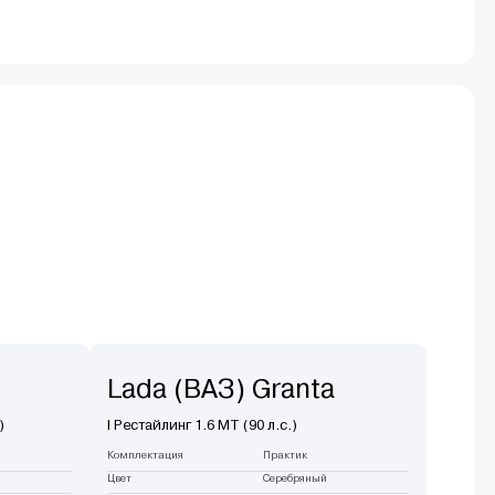
Lada (ВАЗ) Granta
)
I Рестайлинг 1.6 MT (90 л.с.)
Комплектация
Практик
Цвет
Серебряный