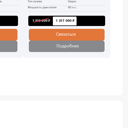
в.
Тип кузова
Седан
Мощность двигателя
90 л.с.
1 510 600 ₽
1 217 000 ₽
Связаться
Подробнее