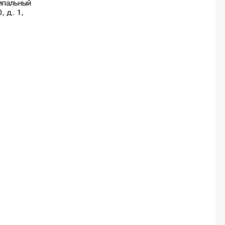
ципальный
, д. 1,