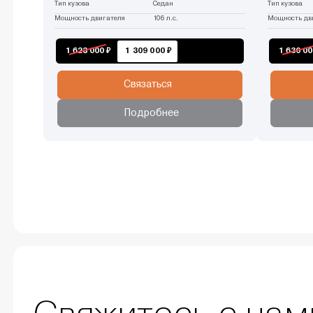
Тип кузова
Седан
Тип кузова
Мощность двигателя
106 л.с.
Мощность дв
1 623 000 ₽
1 309 000 ₽
1 630 00
Связаться
Подробнее