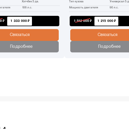
Хэтчбек 5 дв.
Тип кузова
Универсал 5 д
игателя
106 л.с.
Мощность двигателя
90 л.с.
0 ₽
1 333 000 ₽
1 512 000 ₽
1 215 000 ₽
Связаться
Связаться
Подробнее
Подробнее