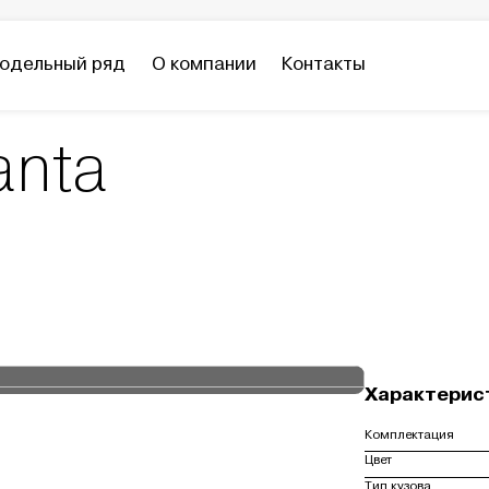
одельный ряд
О компании
Контакты
anta
Характерис
Комплектация
Цвет
Тип кузова