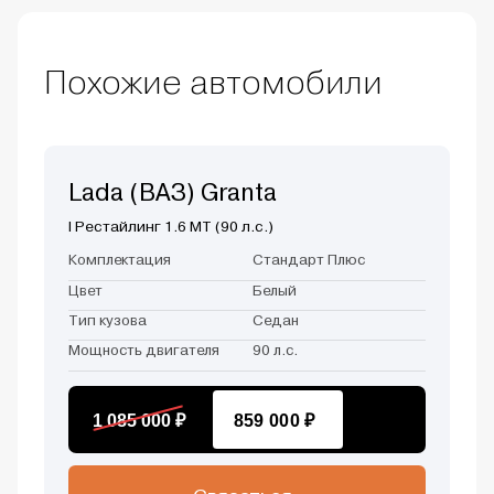
Похожие автомобили
Lada (ВАЗ) Granta
I Рестайлинг 1.6 MT (90 л.с.)
Комплектация
Стандарт Плюс
Цвет
Белый
Тип кузова
Седан
Мощность двигателя
90 л.с.
1 085 000 ₽
859 000 ₽