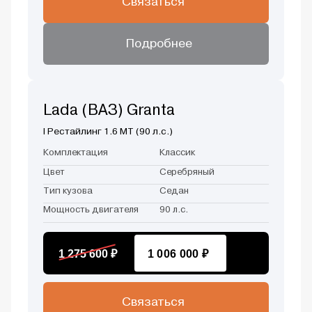
Связаться
Подробнее
Lada (ВАЗ) Granta
I Рестайлинг 1.6 MT (90 л.с.)
Комплектация
Классик
Цвет
Серебряный
Тип кузова
Седан
Мощность двигателя
90 л.с.
1 275 600 ₽
1 006 000 ₽
Связаться