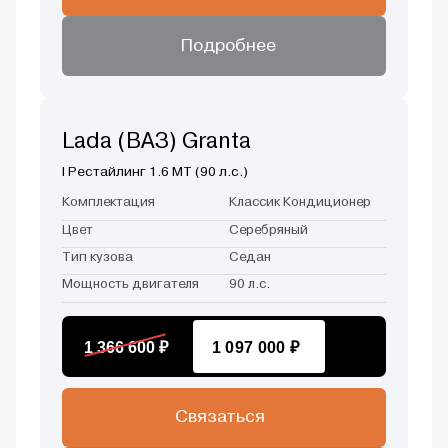
Подробнее
Lada (ВАЗ) Granta
I Рестайлинг 1.6 MT (90 л.с.)
Комплектация
Классик Кондиционер
Цвет
Серебряный
Тип кузова
Седан
Мощность двигателя
90 л.с.
1 366 600 ₽
1 097 000 ₽
Связаться