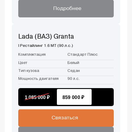
Подробнее
Lada (ВАЗ) Granta
I Рестайлинг 1.6 MT (90 л.с.)
Комплектация
Стандарт Плюс
Цвет
Белый
Тип кузова
Седан
Мощность двигателя
90 л.с.
1 085 000 ₽
859 000 ₽
Связаться